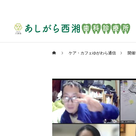
ケア・カフェゆがわら通信
開催
訪問歯科
マタニティ歯科