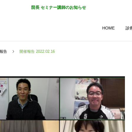
院長 セミナー講師のお知らせ
HOME
診
報告
開催報告 2022.02.16
むし歯治療
歯周病対策
予防歯科
ホワイトニン