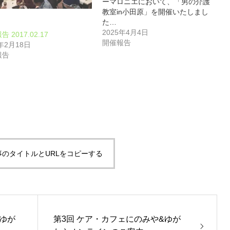
ーマロニエにおいて、「男の介護
教室in小田原」を開催いたしまし
た…
2025年4月4日
 2017.02.17
開催報告
7年2月18日
報告
事のタイトルとURLをコピーする
&ゆが
第3回 ケア・カフェにのみや&ゆが