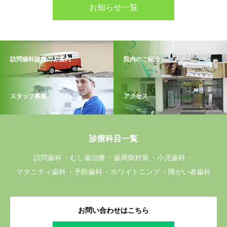
お知らせ一覧
訪問歯科診療のご案内
院内のご紹介
スタッフ募集
アクセス
診療科目一覧
訪問歯科
むし歯治療
歯周病対策
小児歯科
マタニティ歯科
予防歯科
ホワイトニング
障がい者歯科
お問い合わせはこちら