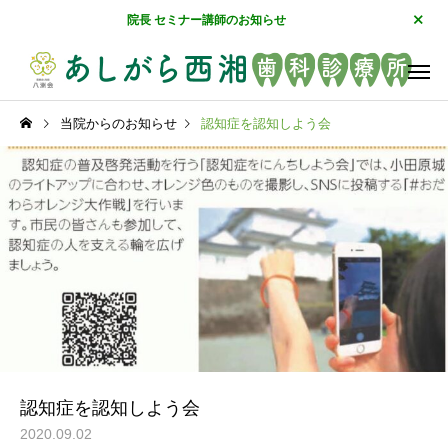
院長 セミナー講師のお知らせ
当院からのお知らせ
認知症を認知しよう会
訪問歯科
むし歯治
マタニティ歯科
予防歯
認知症を認知しよう会
2020.09.02